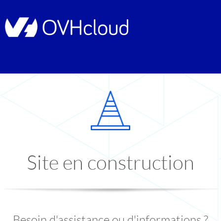
Site en construction
Besoin d'assistance ou d'informations ?